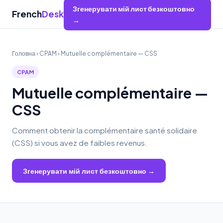
Згенерувати мій лист безкоштовно
French
Desk
→
Головна
›
CPAM
› Mutuelle complémentaire — CSS
CPAM
Mutuelle complémentaire —
CSS
Comment obtenir la complémentaire santé solidaire
(CSS) si vous avez de faibles revenus.
Згенерувати мій лист безкоштовно →