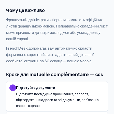
Чому це важливо
Французькі адміністративні органи вимагають офіційних
листів французькою мовою. Неправильно складений лист
може призвести до затримок, відмов або ускладнень у
вашій справі.
FrenchDesk допомагає вам автоматично скласти
формально коректний лист, адаптований до вашої
особистої ситуації, за 30 секунд — вашою мовою.
Кроки для mutuelle complémentaire — css
Підготуйте документи
1
Підготуйте посвідку на проживання, паспорт,
підтвердження адреси та всі документи, пов'язані з
вашою справою.