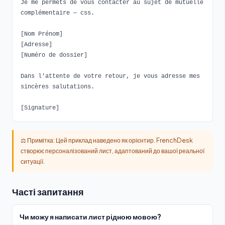
Je me permets de vous contacter au sujet de mutuelle
complémentaire — css.
[Nom Prénom]
[Adresse]
[Numéro de dossier]
Dans l'attente de votre retour, je vous adresse mes
sincères salutations.
[Signature]
⚖️ Примітка: Цей приклад наведено як орієнтир. FrenchDesk
створює персоналізований лист, адаптований до вашої реальної
ситуації.
Часті запитання
Чи можу я написати лист рідною мовою?