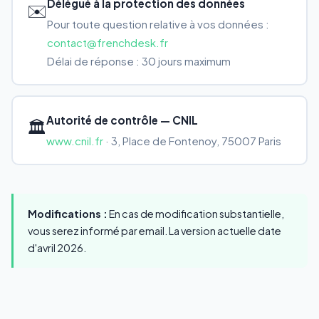
Délégué à la protection des données
✉️
Pour toute question relative à vos données :
contact@frenchdesk.fr
Délai de réponse : 30 jours maximum
Autorité de contrôle — CNIL
🏛️
www.cnil.fr
· 3, Place de Fontenoy, 75007 Paris
Modifications :
En cas de modification substantielle,
vous serez informé par email. La version actuelle date
d'avril 2026.