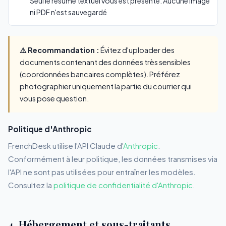
Seul le résumé textuel vous est présenté. Aucune image
ni PDF n'est sauvegardé
⚠️ Recommandation :
Évitez d'uploader des
documents contenant des données très sensibles
(coordonnées bancaires complètes). Préférez
photographier uniquement la partie du courrier qui
vous pose question.
Politique d'Anthropic
FrenchDesk utilise l'API Claude d'
Anthropic
.
Conformément à leur politique, les données transmises via
l'API ne sont pas utilisées pour entraîner les modèles.
Consultez la
politique de confidentialité d'Anthropic
.
4. Hébergement et sous-traitants