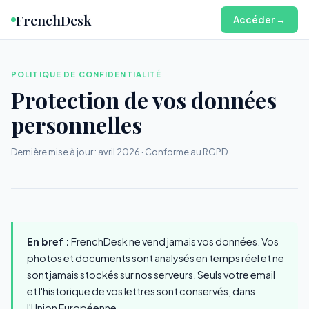
FrenchDesk
Accéder →
POLITIQUE DE CONFIDENTIALITÉ
Protection de vos données
personnelles
Dernière mise à jour : avril 2026 · Conforme au RGPD
En bref :
FrenchDesk ne vend jamais vos données. Vos
photos et documents sont analysés en temps réel et ne
sont jamais stockés sur nos serveurs. Seuls votre email
et l'historique de vos lettres sont conservés, dans
l'Union Européenne.