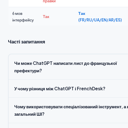
правки
6 мов
Так
Так
інтерфейсу
(FR/RU/UA/EN/AR/ES)
Часті запитання
Чи може ChatGPT написати лист до французької
префектури?
У чому різниця між ChatGPT і FrenchDesk?
Чому використовувати спеціалізований інструмент, а 
загальний ШІ?