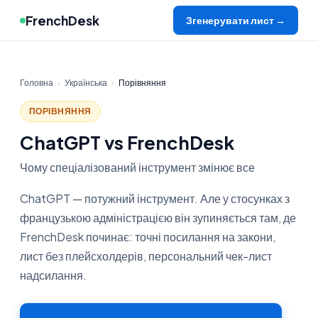
FrenchDesk
Згенерувати лист →
Головна
›
Українська
›
Порівняння
ПОРІВНЯННЯ
ChatGPT vs FrenchDesk
Чому спеціалізований інструмент змінює все
ChatGPT — потужний інструмент. Але у стосунках з
французькою адміністрацією він зупиняється там, де
FrenchDesk починає: точні посилання на закони,
лист без плейсхолдерів, персональний чек-лист
надсилання.