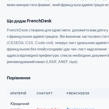
може використати формат, який французька адміністрація не
Що додає FrenchDesk
FrenchDesk створено для однієї мети: допомогти вам діяти у
з французькою адміністрацією. Він визначає застосовні статт
(CESEDA, CSS, Code civil), генерує лист ідеальною адмініс
французькою без плейсхолдерів і дає чек-лист надсилання:
адреса відповідної префектури, список необхідних документі
рекомендований канал (LRAR, ANEF, гіше).
Порівняння
КРИТЕРІЙ
CHATGPT
FRENCHDESK
Юридичний