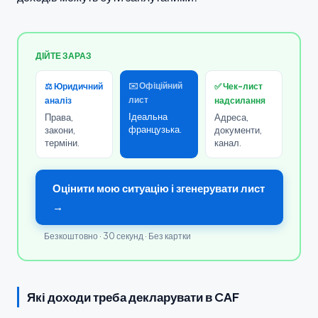
ДІЙТЕ ЗАРАЗ
✉️ Офіційний
⚖️ Юридичний
✅ Чек-лист
лист
аналіз
надсилання
Ідеальна
Права,
Адреса,
французька.
закони,
документи,
терміни.
канал.
Оцінити мою ситуацію і згенерувати лист
→
Безкоштовно · 30 секунд · Без картки
Які доходи треба декларувати в CAF