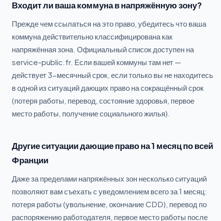
Входит ли ваша коммуна в напряжённую зону?
Прежде чем ссылаться на это право, убедитесь что ваша
коммуна действительно классифицирована как
напряжённая зона. Официальный список доступен на
service-public.fr. Если вашей коммуны там нет —
действует 3-месячный срок, если только вы не находитесь
в одной из ситуаций дающих право на сокращённый срок
(потеря работы, перевод, состояние здоровья, первое
место работы, получение социального жилья).
Другие ситуации дающие право на 1 месяц по всей
Франции
Даже за пределами напряжённых зон несколько ситуаций
позволяют вам съехать с уведомлением всего за 1 месяц:
потеря работы (увольнение, окончание CDD), перевод по
распоряжению работодателя, первое место работы после