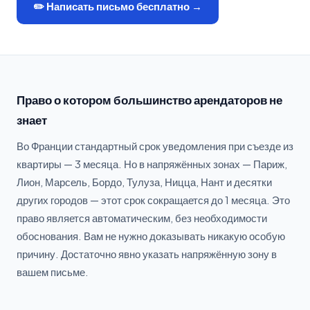
✏️ Написать письмо бесплатно →
Право о котором большинство арендаторов не
знает
Во Франции стандартный срок уведомления при съезде из
квартиры — 3 месяца. Но в напряжённых зонах — Париж,
Лион, Марсель, Бордо, Тулуза, Ницца, Нант и десятки
других городов — этот срок сокращается до 1 месяца. Это
право является автоматическим, без необходимости
обоснования. Вам не нужно доказывать никакую особую
причину. Достаточно явно указать напряжённую зону в
вашем письме.