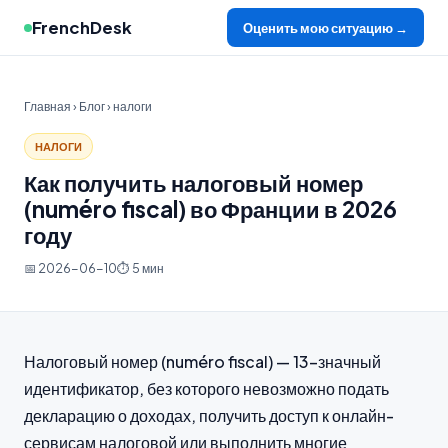
FrenchDesk
Оценить мою ситуацию →
Главная
›
Блог
› налоги
НАЛОГИ
Как получить налоговый номер
(numéro fiscal) во Франции в 2026
году
📅 2026-06-10
⏱ 5 мин
Налоговый номер (numéro fiscal) — 13-значный
идентификатор, без которого невозможно подать
декларацию о доходах, получить доступ к онлайн-
сервисам налоговой или выполнить многие