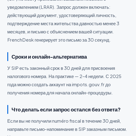
уведомлением (LRAR). Запрос должен включать:
действующий документ, удостоверяющий личность,
подтверждение места жительства давностью менее 3
месяцев, и письмо с объяснением вашей ситуации.
FrenchDesk генерирует это письмо за 30 секунд.
Сроки и онлайн-альтернатива
У SIP есть законный срок в 30 дней для присвоения
налогового номера. На практике — 2–4 недели. С 2025
года можно создать аккаунт на impots.gouv.fr до
получения номера для начала онлайн-процедуры.
Что делать если запрос остался без ответа?
Если вы не получили numéro fiscal в течение 30 дней,
направьте письмо-напоминание в SIP заказным письмом.