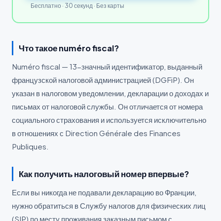
Бесплатно · 30 секунд · Без карты
Что такое numéro fiscal?
Numéro fiscal — 13-значный идентификатор, выданный
французской налоговой администрацией (DGFiP). Он
указан в налоговом уведомлении, декларации о доходах и
письмах от налоговой службы. Он отличается от номера
социального страхования и используется исключительно
в отношениях с Direction Générale des Finances
Publiques.
Как получить налоговый номер впервые?
Если вы никогда не подавали декларацию во Франции,
нужно обратиться в Службу налогов для физических лиц
(SIP) по месту проживания заказным письмом с