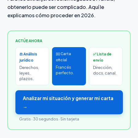
obtenerlo puede ser complicado. Aquí le
explicamos cómo proceder en 2026.
ACTÚE AHORA
✉️ Carta
⚖️ Análisis
✅ Lista de
oficial
jurídico
envío
Francés
Derechos,
Dirección,
perfecto.
leyes,
docs, canal.
plazos.
Analizar mi situación y generar mi carta
→
Gratis · 30 segundos · Sin tarjeta