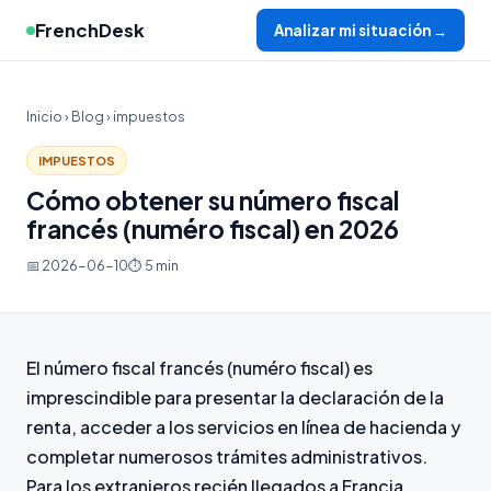
FrenchDesk
Analizar mi situación →
Inicio
›
Blog
› impuestos
IMPUESTOS
Cómo obtener su número fiscal
francés (numéro fiscal) en 2026
📅 2026-06-10
⏱ 5 min
El número fiscal francés (numéro fiscal) es
imprescindible para presentar la declaración de la
renta, acceder a los servicios en línea de hacienda y
completar numerosos trámites administrativos.
Para los extranjeros recién llegados a Francia,