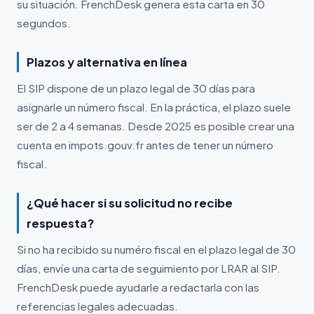
su situación. FrenchDesk genera esta carta en 30
segundos.
Plazos y alternativa en línea
El SIP dispone de un plazo legal de 30 días para
asignarle un número fiscal. En la práctica, el plazo suele
ser de 2 a 4 semanas. Desde 2025 es posible crear una
cuenta en impots.gouv.fr antes de tener un número
fiscal.
¿Qué hacer si su solicitud no recibe
respuesta?
Si no ha recibido su numéro fiscal en el plazo legal de 30
días, envíe una carta de seguimiento por LRAR al SIP.
FrenchDesk puede ayudarle a redactarla con las
referencias legales adecuadas.