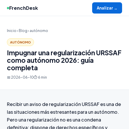
FrenchDesk
Analizar →
Inicio
›
Blog
› autónomo
AUTÓNOMO
Impugnar una regularización URSSAF
como autónomo 2026: guía
completa
📅 2026-06-10
⏱ 6 min
Recibir un aviso de regularización URSSAF es una de
las situaciones más estresantes para un autónomo.
Pero una regularización no es una condena
definitiva: dispone de derechos específicos y