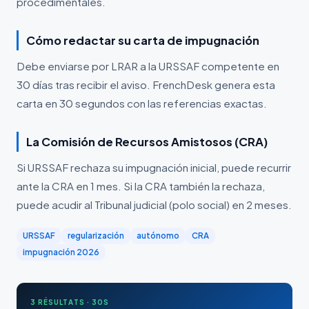
procedimentales.
Cómo redactar su carta de impugnación
Debe enviarse por LRAR a la URSSAF competente en
30 días tras recibir el aviso. FrenchDesk genera esta
carta en 30 segundos con las referencias exactas.
La Comisión de Recursos Amistosos (CRA)
Si URSSAF rechaza su impugnación inicial, puede recurrir
ante la CRA en 1 mes. Si la CRA también la rechaza,
puede acudir al Tribunal judicial (polo social) en 2 meses.
URSSAF
regularización
autónomo
CRA
impugnación 2026
3 RÉSULTATS · 30S