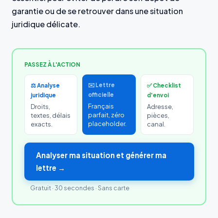
garantie ou de se retrouver dans une situation
juridique délicate.
PASSEZ À L'ACTION
✉️ Lettre
⚖️ Analyse
✅ Checklist
officielle
juridique
d'envoi
Français
Droits,
Adresse,
parfait, zéro
textes, délais
pièces,
placeholder.
exacts.
canal.
Analyser ma situation et générer ma
lettre →
Gratuit · 30 secondes · Sans carte