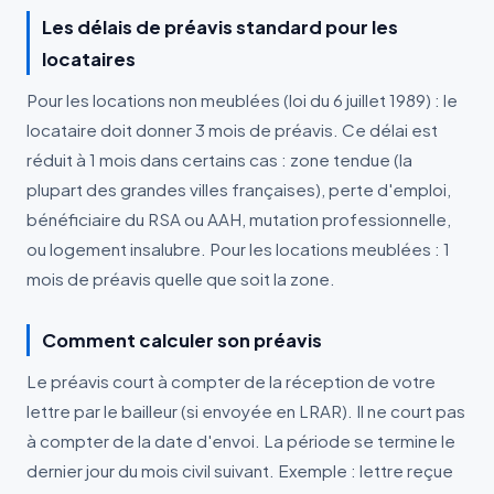
Les délais de préavis standard pour les
locataires
Pour les locations non meublées (loi du 6 juillet 1989) : le
locataire doit donner 3 mois de préavis. Ce délai est
réduit à 1 mois dans certains cas : zone tendue (la
plupart des grandes villes françaises), perte d'emploi,
bénéficiaire du RSA ou AAH, mutation professionnelle,
ou logement insalubre. Pour les locations meublées : 1
mois de préavis quelle que soit la zone.
Comment calculer son préavis
Le préavis court à compter de la réception de votre
lettre par le bailleur (si envoyée en LRAR). Il ne court pas
à compter de la date d'envoi. La période se termine le
dernier jour du mois civil suivant. Exemple : lettre reçue