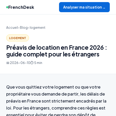
FrenchDesk
Analyser ma situation →
Accueil
›
Blog
› logement
LOGEMENT
Préavis de location en France 2026 :
guide complet pour les étrangers
📅 2026-06-10
⏱ 5 min
Que vous quittiez votre logement ou que votre
propriétaire vous demande de partir, les délais de
préavis en France sont strictement encadrés par la
loi. Pour les étrangers, comprendre ces règles est
essentiel pour éviter de perdre son dépôt de