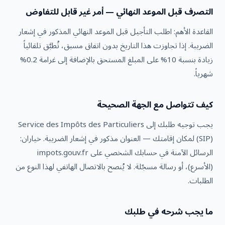
التصرف قبل الموعد النهائي — أمر غير قابل للتفاوض
القاعدة الأهم: اطلب التأجيل قبل الموعد النهائي المذكور في إشعار
الضريبة. إذا تجاوزت هذا التاريخ بدون اتفاق مسبق، تُطبَّق تلقائياً
زيادة بنسبة 10% على المبلغ المستحق بالإضافة إلى غرامة 0.2%
شهرياً.
كيف تتواصل مع الجهة الصحيحة
يجب توجيه طلبك إلى Service des Impôts des Particuliers
(SIP) لمكان إقامتك — العنوان مذكور في إشعار الضريبة. خياران:
الرسائل الآمنة في حسابك الشخصي على impots.gouv.fr
(الأسرع)، أو رسالة مسجّلة. لا يُنصح بالاتصال الهاتفي لهذا النوع من
الطلبات.
ما يجب شرحه في طلبك