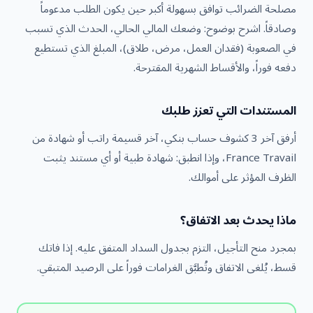
مصلحة الضرائب توافق بسهولة أكبر حين يكون الطلب مدعوماً
وصادقاً. اشرح بوضوح: وضعك المالي الحالي، الحدث الذي تسبب
في الصعوبة (فقدان العمل، مرض، طلاق)، المبلغ الذي تستطيع
دفعه فوراً، والأقساط الشهرية المقترحة.
المستندات التي تعزز طلبك
أرفق آخر 3 كشوف حساب بنكي، آخر قسيمة راتب أو شهادة من
France Travail، وإذا انطبق: شهادة طبية أو أي مستند يثبت
الظرف المؤثر على أموالك.
ماذا يحدث بعد الاتفاق؟
بمجرد منح التأجيل، التزم بجدول السداد المتفق عليه. إذا فاتك
قسط، يُلغى الاتفاق وتُطبَّق الغرامات فوراً على الرصيد المتبقي.