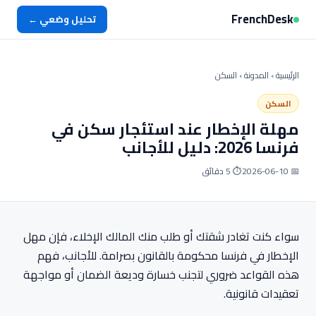
FrenchDesk
تحليل وضعي ←
الرئيسية
›
المدونة
› السكن
السكن
مهلة الإخطار عند استئجار سكن في
فرنسا 2026: دليل للأجانب
📅 2026-06-10
⏱ 5 دقائق
سواء كنت تغادر شقتك أو طلب منك المالك الإخلاء، فإن مهل
الإخطار في فرنسا محكومة بالقانون بصرامة. للأجانب، فهم
هذه القواعد ضروري لتجنب خسارة وديعة الضمان أو مواجهة
تعقيدات قانونية.