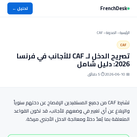
FrenchDesk
تحليل ←
الرئيسية
›
المدونة
› CAF
CAF
تصريح الدخل لـ CAF للأجانب في فرنسا
2026: دليل شامل
📅 2026-06-10
⏱ 5 دقائق
تشترط CAF من جميع المستفيدين الإفصاح عن دخلهم سنوياً
والإبلاغ عن أي تغيير في وضعهم. للأجانب، قد تكون القواعد
المتعلقة بما يُعدّ دخلاً ومعالجة الدخل الأجنبي مربكة.